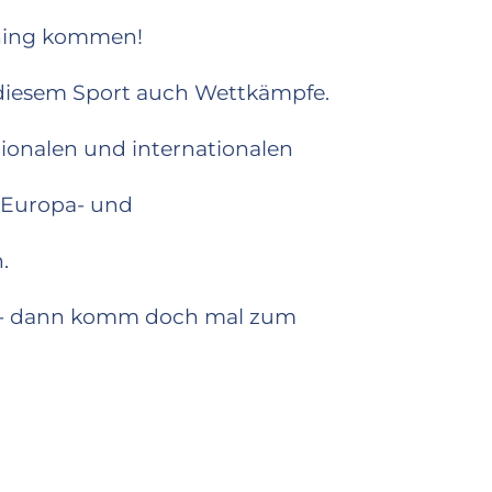
ining kommen!
n diesem Sport auch Wettkämpfe.
ionalen und internationalen
u Europa- und
.
? - dann komm doch mal zum