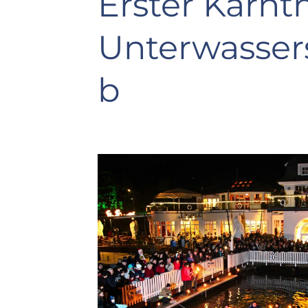
Erster Kärnt
Unterwasser
b