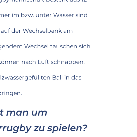
mer im bzw. unter Wasser sind
t auf der Wechselbank am
egendem Wechsel tauschen sich
 können nach Luft schnappen.
salzwassergefüllten Ball in das
bringen.
t man um
rugby zu spielen?