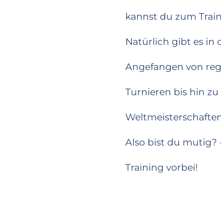
kannst du zum Tra
Natürlich gibt es i
Angefangen von reg
Turnieren bis hin z
Weltmeisterschaften
Also bist du mutig
Training vorbei!