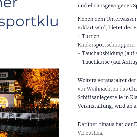
ner
und ein ausgewogenes S
sportklu
Neben dem Unterwasserru
erklärt wird, bietet der 
- Tu
Kindersportschnuppern
- Tauchausbildung (auf 
- Tauchkurse (auf Anfra
Weiters veranstaltet der
vor Weihnachten das Ch
Schiffsanlegestelle in Kl
Veranstaltung, wird an a
Darüber hinaus hat der 
Videothek.