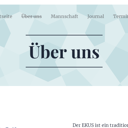
tseite
Über uns
Mannschaft
Journal
Termi
Über uns
Der EKUS ist ein traditio