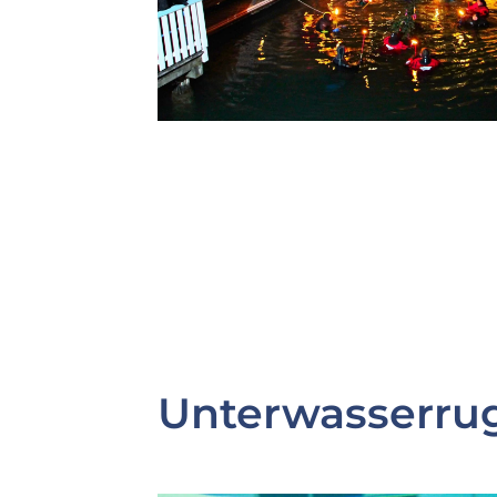
Unterwasserru