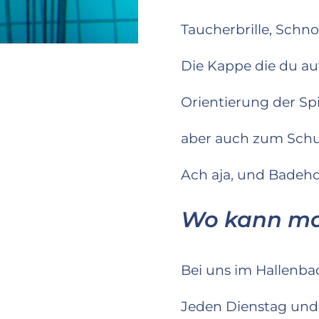
Taucherbrille, Schno
Die Kappe die du auf
Orientierung der Spi
aber auch zum Schut
Ach aja, und Badeho
Wo kann m
Bei uns im Hallenba
Jeden Dienstag und 