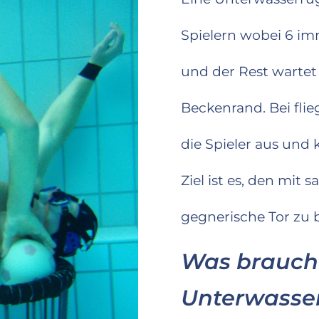
Spielern wobei 6 im
und der Rest warte
Beckenrand. Bei fli
die Spieler aus und
Ziel ist es, den mit 
gegnerische Tor zu 
Was brauch
Unterwasser