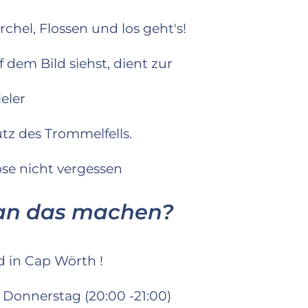
rchel, Flossen und los geht's!
 dem Bild siehst, dient zur
eler
z des Trommelfells.
se nicht vergessen 🙂
an das machen?
d in Cap Wörth !
Donnerstag (20:00 -21:00)